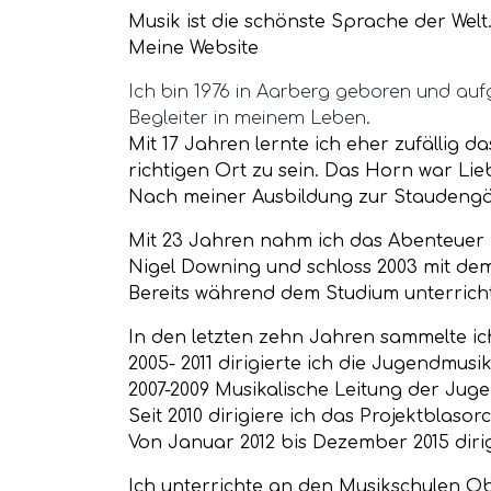
Musik ist die schönste Sprache der Welt.
Meine Website
Ich bin 1976 in Aarberg geboren und auf
Begleiter in meinem Leben.
Mit 17 Jahren lernte ich eher zufälli
richtigen Ort zu sein. Das Horn war Lie
Nach meiner Ausbildung zur Staudengä
Mit 23 Jahren nahm ich das Abenteuer M
Nigel Downing und schloss 2003 mit dem
Bereits während dem Studium unterricht
In den letzten zehn Jahren sammelte ic
2005- 2011 dirigierte ich die Jugendmusi
2007-2009 Musikalische Leitung der Jug
Seit 2010 dirigiere ich das Projektblaso
Von Januar 2012 bis Dezember 2015 diri
Ich unterrichte an den Musikschulen O