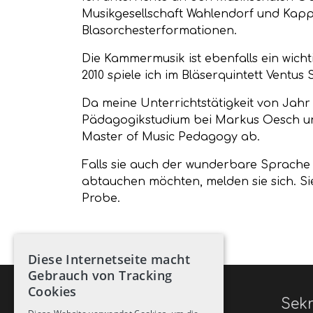
Musikgesellschaft Wahlendorf und Kappe
Blasorchesterformationen.
Die Kammermusik ist ebenfalls ein wicht
2010 spiele ich im Bläserquintett Ventus
Da meine Unterrichtstätigkeit von Jahr
Pädagogikstudium bei Markus Oesch und
Master of Music Pedagogy ab.
Falls sie auch der wunderbare Sprache
abtauchen möchten, melden sie sich. Sie
Probe.
Diese Internetseite macht
Gebrauch von Tracking
Cookies
Kontakt
Sekr