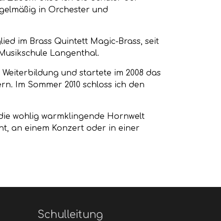
egelmäßig in Orchester und
ied im Brass Quintett Magic-Brass, seit
r Musikschule Langenthal.
 Weiterbildung und startete im 2008 das
n. Im Sommer 2010 schloss ich den
 die wohlig warmklingende Hornwelt
cht, an einem Konzert oder in einer
Schulleitung