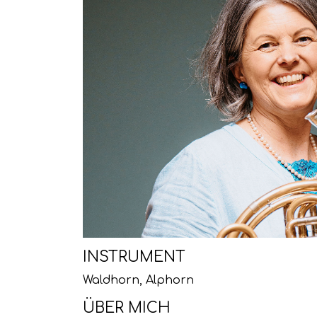
INSTRUMENT
Waldhorn,
Alphorn
ÜBER MICH