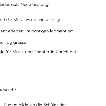
wieder aufs Neue bestätigt.
nd die Musik wurde ein wichtiger
ment erleben, im richtigen Moment am
u Tag grösser.
le für Musik und Theater in Zürich bei
muwo.ch/
 Zudem bilde ich die Schüler der