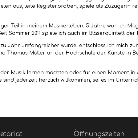
len aus, leite Registerproben, spiele als Zuzügerin r
iger Teil in meinem Musikerleben. 5 Jahre war ich Mitgl
 Seit Sommer 2011 spiele ich auch im Bläserquintett de
 zu Jahr umfangreicher wurde, entschloss ich mich zur
 Thomas Müller an der Hochschule der Künste in Ber
 der Musik lernen möchten oder für einen Moment in
 sind jederzeit herzlich willkommen, sei es im Unterri
etariat
Öffnungszeiten