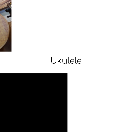
Ukulele