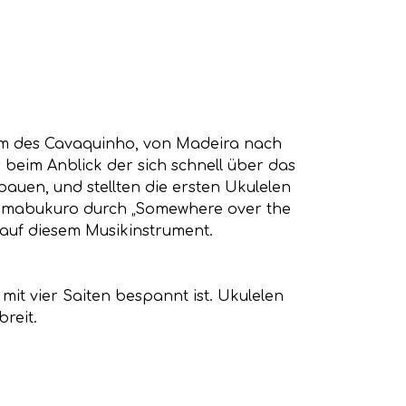
orm des Cavaquinho, von Madeira nach
beim Anblick der sich schnell über das
auen, und stellten die ersten Ukulelen
Shimabukuro durch „Somewhere over the
 auf diesem Musikinstrument.
mit vier Saiten bespannt ist. Ukulelen
reit.