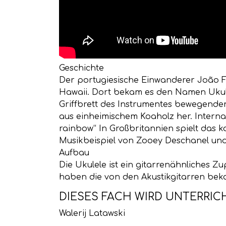
Geschichte
Der portugiesische Einwanderer João F
Hawaii. Dort bekam es den Namen Ukulel
Griffbrett des Instrumentes bewegenden
aus einheimischem Koaholz her. Intern
rainbow“ In Großbritannien spielt das 
Musikbeispiel von Zooey Deschanel un
Aufbau
Die Ukulele ist ein gitarrenähnliches Z
haben die von den Akustikgitarren beka
DIESES FACH WIRD UNTERRIC
Walerij Latawski